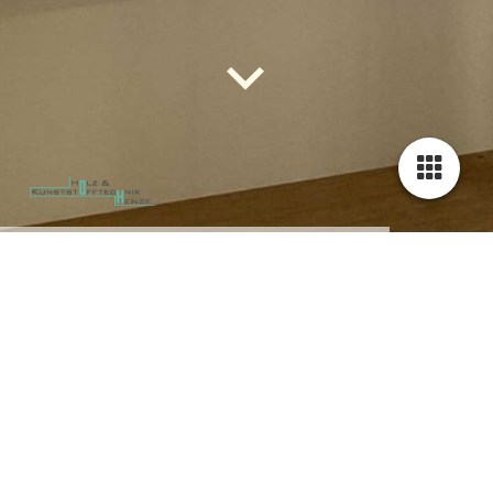
Alufenster